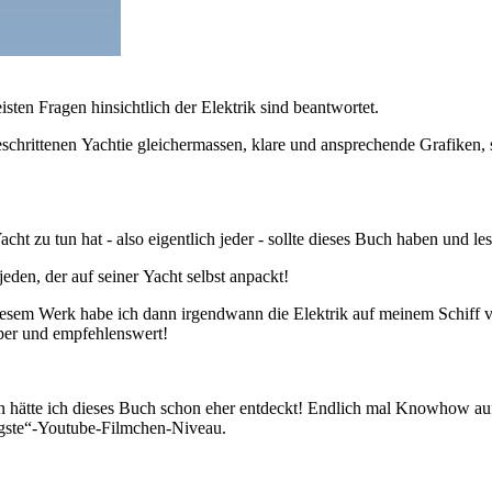
sten Fragen hinsichtlich der Elektrik sind beantwortet.
schrittenen Yachtie gleichermassen, klare und ansprechende Grafiken, 
cht zu tun hat - also eigentlich jeder - sollte dieses Buch haben und le
eden, der auf seiner Yacht selbst anpackt!
iesem Werk habe ich dann irgendwann die Elektrik auf meinem Schiff ve
uper und empfehlenswert!
rn hätte ich dieses Buch schon eher entdeckt! Endlich mal Knowhow auf
tigste“-Youtube-Filmchen-Niveau.