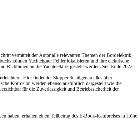
chritt vermittelt der Autor alle relevanten Themen der Bordelektrik -
uchs können Yachteigner Fehler lokalisieren und ihre elektrische
Richtlinien an die Yachtelektrik gestellt werden. Seit Ende 2022
eichtern. Hier findet der Skipper detailgenau alles über
che Korrosion werden ebenso ausführlich dargestellt wie die
rzichtbar für die Zuverlässigkeit und Betriebssicherheit der
ben haben, erhalten einen Teilbetrag des E-Book-Kaufpreises in Höhe