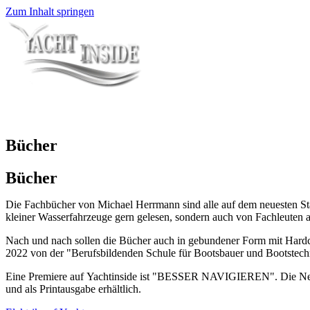
Zum Inhalt springen
Bücher
Bücher
Die Fachbücher von Michael Herrmann sind alle auf dem neuesten Sta
kleiner Wasserfahrzeuge gern gelesen, sondern auch von Fachleuten a
Nach und nach sollen die Bücher auch in gebundener Form mit Hardco
2022 von der "Berufsbildenden Schule für Bootsbauer und Bootstechn
Eine Premiere auf Yachtinside ist "BESSER NAVIGIEREN". Die Neuau
und als Printausgabe erhältlich.