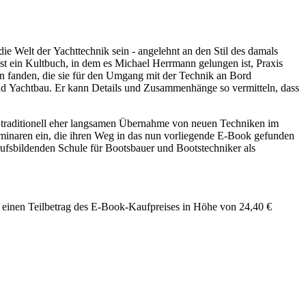
e Welt der Yachttechnik sein - angelehnt an den Stil des damals
 ein Kultbuch, in dem es Michael Herrmann gelungen ist, Praxis
en fanden, die sie für den Umgang mit der Technik an Bord
und Yachtbau. Er kann Details und Zusammenhänge so vermitteln, dass
er traditionell eher langsamen Übernahme von neuen Techniken im
eminaren ein, die ihren Weg in das nun vorliegende E-Book gefunden
rufsbildenden Schule für Bootsbauer und Bootstechniker als
n einen Teilbetrag des E-Book-Kaufpreises in Höhe von 24,40 €