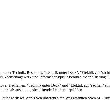
nd der Technik. Besonders "Technik unter Deck", "Elektrik auf Yacht
ls Nachschlagewerk und Informationsquelle benutzt. "Marinisierung" is
ver erscheinen; "Technik unter Deck" und "Elektrik auf Yachten" sind 
iker" als ausbildungsbegleitende Lektüre empfohlen.
flage dieses Werks von unserem alten Weggefährten Sven M. Rutter wu