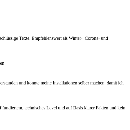
schlüssige Texte. Empfehlenswert als Winter-, Corona- und
sen.
rstanden und konnte meine Installationen selber machen, damit ich
 fundiertem, technisches Level und auf Basis klarer Fakten und kein