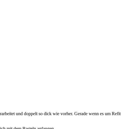
rarbeitet und doppelt so dick wie vorher. Gerade wenn es um Refit
ich mit dem Basteln anfangen.